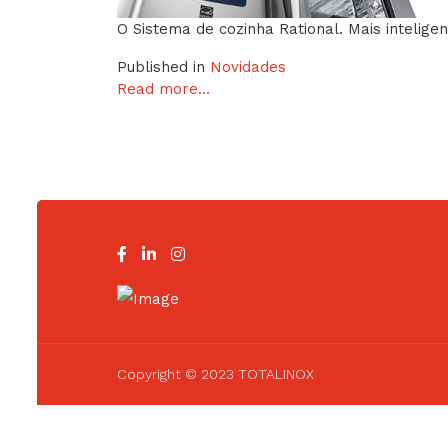
O Sistema de cozinha Rational. Mais intelige
Published in
Novidades
Read more...
Copyright © 2023 TOTALINOX