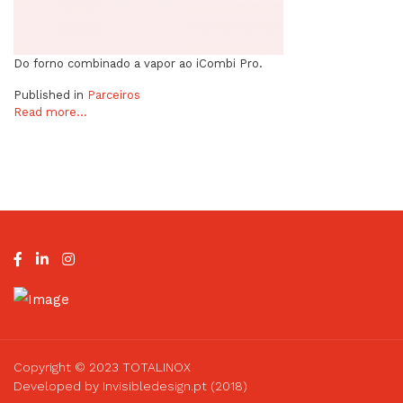
Do forno combinado a vapor ao iCombi Pro.
Published in
Parceiros
Read more...
Copyright © 2023 TOTALINOX
Developed by Invisibledesign.pt (2018)